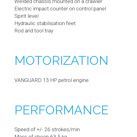
Welded chassis mounted on a crawler
Electric impact counter on control panel
Spirit level
Hydraulic stabilisation feet
Rod and tool tray
MOTORIZATION
VANGUARD 13 HP petrol engine.
PERFORMANCE
Speed of +/- 26 strokes/min
Mass of sheep 63.5 kg