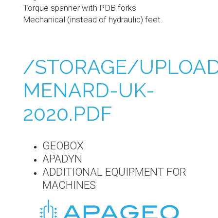
Torque spanner with PDB forks
Mechanical (instead of hydraulic) feet.
/STORAGE/UPLOAD
MENARD-UK-
2020.PDF
GEOBOX
APADYN
ADDITIONAL EQUIPMENT FOR
MACHINES