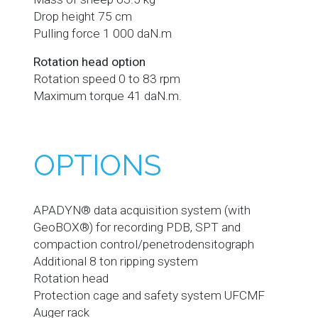
Drop height 75 cm
Pulling force 1 000 daN.m
Rotation head option
Rotation speed 0 to 83 rpm
Maximum torque 41 daN.m.
OPTIONS
APADYN® data acquisition system (with
GeoBOX®) for recording PDB, SPT and
compaction control/penetrodensitograph
Additional 8 ton ripping system
Rotation head
Protection cage and safety system UFCMF
Auger rack