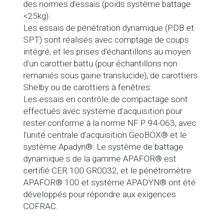
des normes d’essais (poids système battage
<25kg).
Les essais de pénétration dynamique (PDB et
SPT) sont réalisés avec comptage de coups
intégré, et les prises d’échantillons au moyen
d’un carottier battu (pour échantillons non
remaniés sous gaine translucide), de carottiers
Shelby ou de carottiers à fenêtres.
Les essais en contrôle de compactage sont
effectués avec système d’acquisition pour
rester conforme à la norme NF P 94-063, avec
l’unité centrale d’acquisition GeoBOX® et le
système Apadyn®. Le système de battage
dynamique s de la gamme APAFOR® est
certifié CER 100 GR0032, et le pénétromètre
APAFOR® 100 et système APADYN® ont été
développés pour répondre aux exigences
COFRAC.