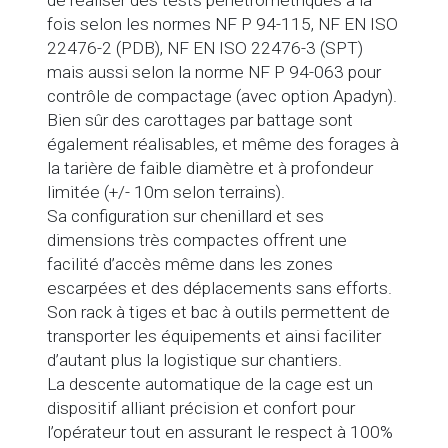
de réaliser des tests pénétrométriques à la
fois selon les normes NF P 94-115, NF EN ISO
22476-2 (PDB), NF EN ISO 22476-3 (SPT)
mais aussi selon la norme NF P 94-063 pour
contrôle de compactage (avec option Apadyn).
Bien sûr des carottages par battage sont
également réalisables, et même des forages à
la tarière de faible diamètre et à profondeur
limitée (+/- 10m selon terrains).
Sa configuration sur chenillard et ses
dimensions très compactes offrent une
facilité d’accès même dans les zones
escarpées et des déplacements sans efforts.
Son rack à tiges et bac à outils permettent de
transporter les équipements et ainsi faciliter
d’autant plus la logistique sur chantiers.
La descente automatique de la cage est un
dispositif alliant précision et confort pour
l’opérateur tout en assurant le respect à 100%